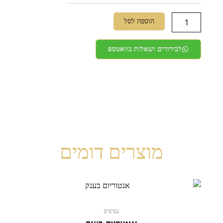
הוספה לסל
לבירורים ושאלות בוואטספ
מוצרים דומים
עציצים