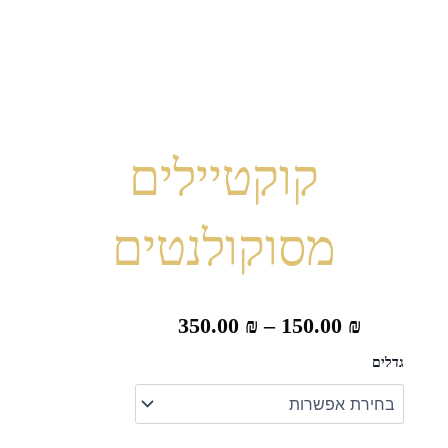
קוקטיילים
מסוקולנטים
טווח
350.00
₪
–
150.00
₪
מחירים:
כמות
גדלים
של
קוקטיילים
מסוקולנטים
עד