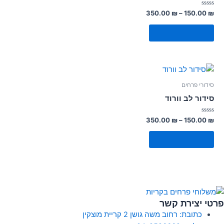
דורג
350.00
₪
–
150.00
₪
0
מתוך
5
בחר אפשרויות
סידורי פרחים
סידור לב וורוד
דורג
350.00
₪
–
150.00
₪
0
מתוך
5
בחר אפשרויות
פרטי יצירת קשר
כתובת: רחוב משה גושן 2 קריית מוצקין