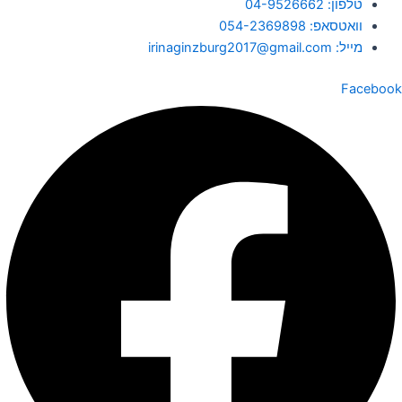
טלפון: 04-9526662
וואטסאפ: 054-2369898
מייל: irinaginzburg2017@gmail.com
Facebook