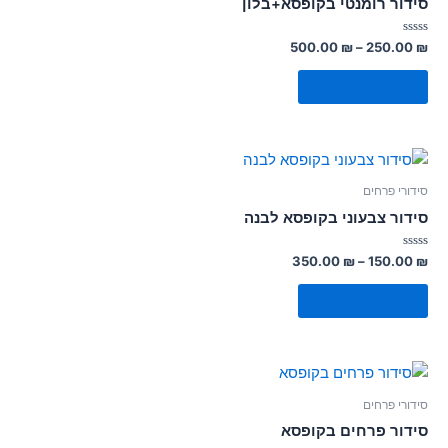
סידור רומנטי בקופסא+בלון
דורג
500.00
₪
–
250.00
₪
0
מתוך
5
בחר אפשרויות
סידורי פרחים
סידור צבעוני בקופסא לבנה
דורג
350.00
₪
–
150.00
₪
0
מתוך
5
בחר אפשרויות
סידורי פרחים
סידור פרחים בקופסא