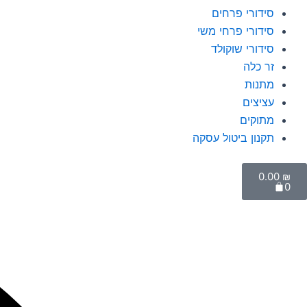
סידורי פרחים
סידורי פרחי משי
סידורי שוקולד
זר כלה
מתנות
עציצים
מתוקים
תקנון ביטול עסקה
עגלת
0.00
₪
קניות
0
יפוש