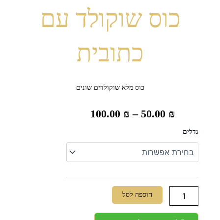
כוס שוקולד עם
כתובית
כוס מלא שוקולדים שונים
טווח
100.00
₪
–
50.00
₪
מחירים:
כמות
גדלים
של
כוס
שוקולד
עד
עם
כתובית
הוספה לסל