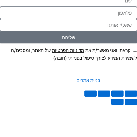
שליחה
אשר/ת את
מדיניות הפרטיות
של האתר, ומסכים/ה
רך טיפול בפנייתי (חובה)
בניית אתרים