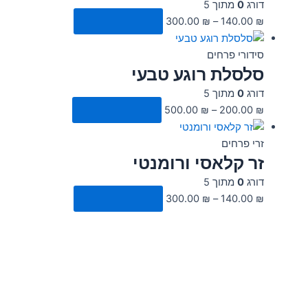
המוצר
המוצר
המוצר
המוצר
תוך 5
14
–
₪
300.00
בחר אפשרויות
פרחים
ת רוגע טבעי
תוך 5
20
–
₪
500.00
בחר אפשרויות
ים
לאסי ורומנטי
תוך 5
14
–
₪
300.00
בחר אפשרויות