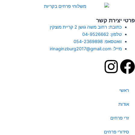
שר
 גושן 2 קריית מוצקין