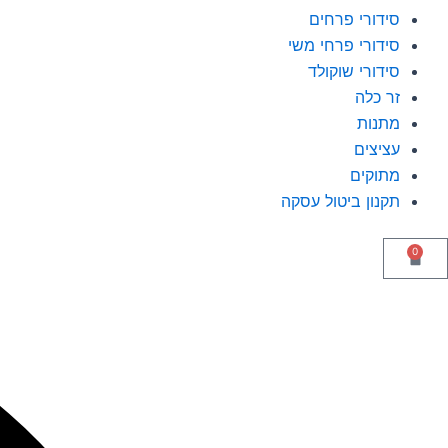
סידורי פרחים
סידורי פרחי משי
סידורי שוקולד
זר כלה
מתנות
עציצים
מתוקים
תקנון ביטול עסקה
0
עגלת
קניות
יפוש